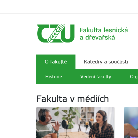
O fakultě
Katedry a součásti
Historie
Vedení fakulty
Org
Fakulta v médiích