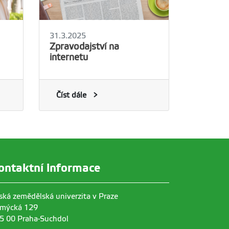
31.3.2025
Zpravodajství na
internetu
Číst dále
ontaktní informace
ská zemědělská univerzita v Praze
mýcká 129
5 00 Praha-Suchdol