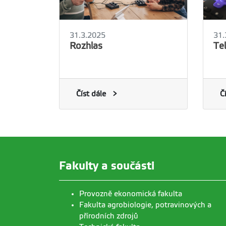
31.3.2025
31.
Rozhlas
Te
Číst dále
Č
Fakulty a součásti
Provozně ekonomická fakulta
Fakulta agrobiologie, potravinových a
přírodních zdrojů