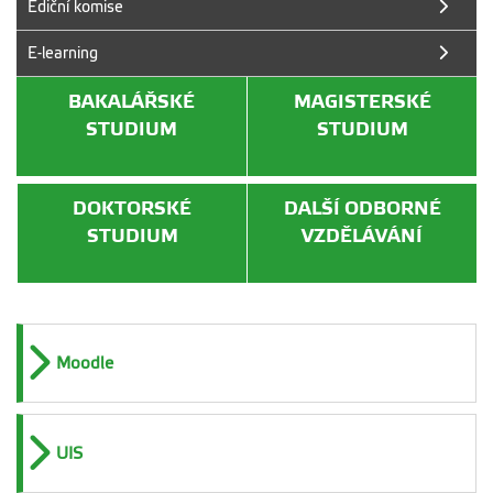
Ediční komise
E-learning
BAKALÁŘSKÉ
MAGISTERSKÉ
STUDIUM
STUDIUM
DOKTORSKÉ
DALŠÍ ODBORNÉ
STUDIUM
VZDĚLÁVÁNÍ
Moodle
UIS