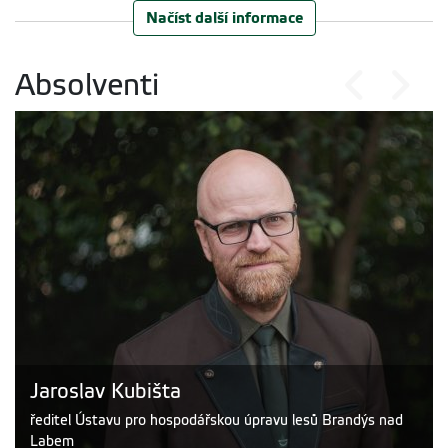
Načíst další informace
Absolventi
Erich Václav
spisovatel