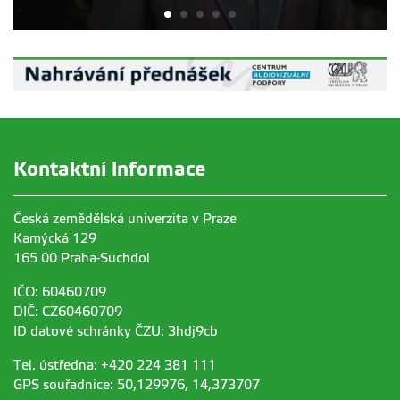
Kontaktní informace
Česká zemědělská univerzita v Praze
Kamýcká 129
165 00 Praha-Suchdol
IČO: 60460709
DIČ: CZ60460709
ID datové schránky ČZU: 3hdj9cb
Tel. ústředna: +420 224 381 111
GPS souřadnice: 50,129976, 14,373707