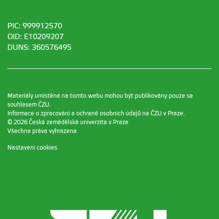
PIC: 999912570
OID: E10209207
DUNS: 360576495
Materiály umístěné na tomto webu mohou být publikovány pouze se
souhlasem ČZU.
Informace o zpracování a ochraně osobních údajů na ČZU v Praze
.
© 2026 Česká zemědělská univerzita v Praze
Všechna práva vyhrazena
Nastavení cookies