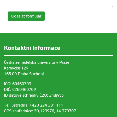
Odeslat formulář
Kontaktní informace
Česká zemědělská univerzita v Praze
Kamýcká 129
165 00 Praha-Suchdol
IČO: 60460709
DIČ: CZ60460709
ID datové schránky ČZU: 3hdj9cb
Tel. ústředna: +420 224 381 111
GPS souřadnice: 50,129976, 14,373707