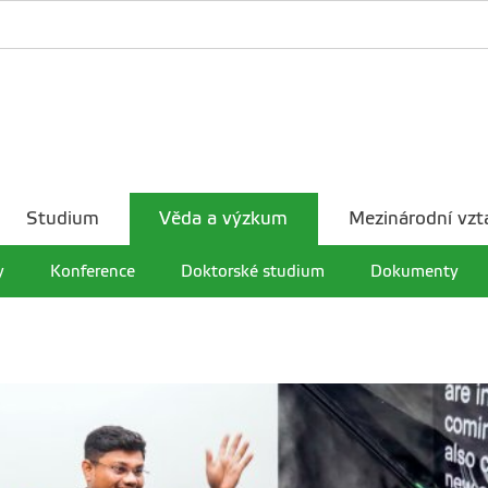
Studium
Věda a výzkum
Mezinárodní vzt
y
Konference
Doktorské studium
Dokumenty