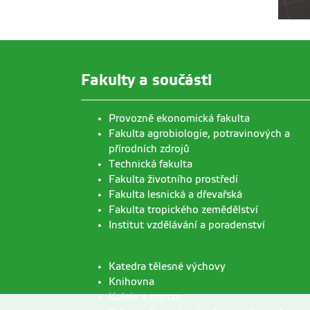
Fakulty a součásti
Provozně ekonomická fakulta
Fakulta agrobiologie, potravinových a
přírodních zdrojů
Technická fakulta
Fakulta životního prostředí
Fakulta lesnická a dřevařská
Fakulta tropického zemědělství
Institut vzdělávání a poradenství
Katedra tělesné výchovy
Knihovna
Koleje a menza