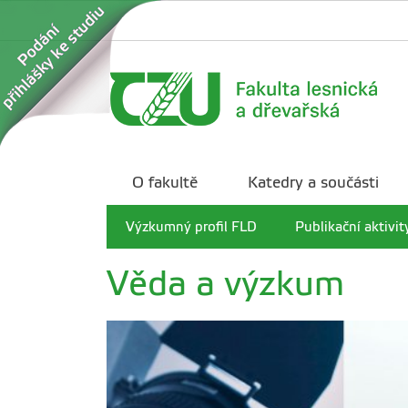
O fakultě
Katedry a součásti
Výzkumný profil FLD
Publikační aktivit
Věda a výzkum