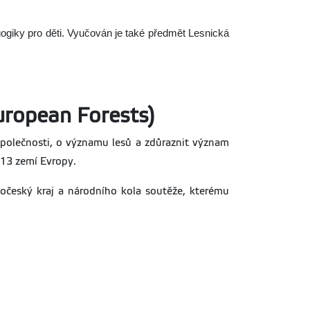
gogiky pro děti. Vyučován je také předmět Lesnická
European Forests)
 společnosti, o významu lesů a zdůraznit význam
 13 zemí Evropy.
dočeský kraj a národního kola soutěže, kterému