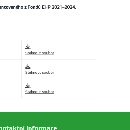
, financovaného z Fondů EHP 2021–2024.
Stáhnout soubor
Stáhnout soubor
Stáhnout soubor
ontaktní informace