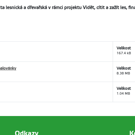
ta lesnická a dřevařská v rámci projektu Vidět, cítit a zažít les
Velikost
167.4 kB
malovánky
Velikost
8.38 MB
Velikost
1.04 MB
Odkazy
K