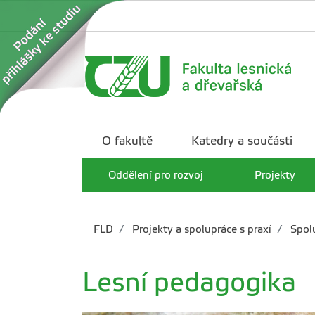
O fakultě
Katedry a součásti
Oddělení pro rozvoj
Projekty
FLD
Projekty a spolupráce s praxí
Spolu
Lesní pedagogika