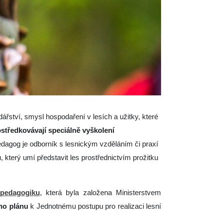
ářství, smysl hospodaření v lesích a užitky, které
ostředkovávají speciálně vyškolení
edagog je odborník s lesnickým vzděláním či praxí
, který umí představit les prostřednictvím prožitku
 pedagogiku
, která byla založena Ministerstvem
ho plánu
k Jednotnému postupu pro realizaci lesní