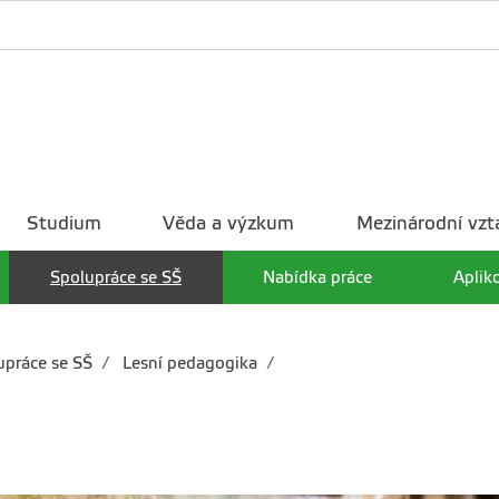
Studium
Věda a výzkum
Mezinárodní vzt
Spolupráce se SŠ
Nabídka práce
Aplik
práce se SŠ
Lesní pedagogika