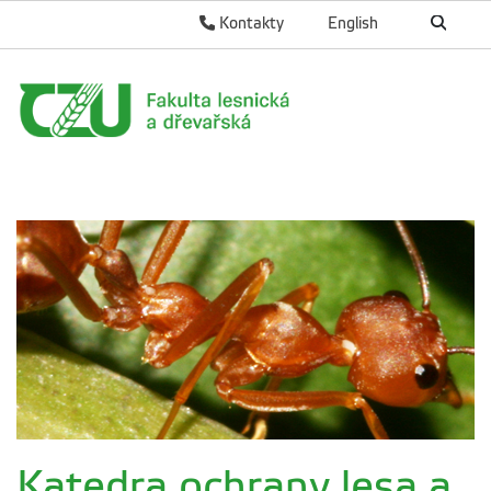
Kontakty
English
Katedra ochrany lesa a