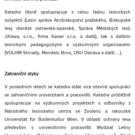
Katedra těsně spolupracuje s celou řadou lesnických
subjektů (Lesní správa Arcibiskupství pražského, Biskupské
lesy diecéze ostravsko-opavské, Správa Městských lesů
Jihlava, s.r.o., firma Kaiser s.r.o. a další), tak s dalšími
lesnickými pedagogickými a výzkumnými organizacemi
(VÚLHM Strnady, Mendelu Brno, OSU Ostrava a další…).
Zahraniční styky
V posledních letech se katedra stále více otevírá spolupráci
se zahraničními univerzitami a pracovišti. Katedra průběžně
spolupracuje na výzkumných projektech s odborníky z
Národného lesníckeho centra ve Zvolenu a rakouské
Universität für Bodenkultur Wien. V oblasti ochrany lesa
především s univerzitními pracovišti Wydział Leśny