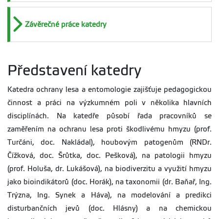
Závěrečné práce katedry
Představení katedry
Katedra ochrany lesa a entomologie zajišťuje pedagogickou
činnost a práci na výzkumném poli v několika hlavních
disciplínách. Na katedře působí řada pracovníků se
zaměřením na ochranu lesa proti škodlivému hmyzu (prof.
Turčáni, doc. Nakládal), houbovým patogenům (RNDr.
Čížková, doc. Šrůtka, doc. Pešková), na patologii hmyzu
(prof. Holuša, dr. Lukášová), na biodiverzitu a využití hmyzu
jako bioindikátorů (doc. Horák), na taxonomii (dr. Baňař, Ing.
Trýzna, Ing. Synek a Háva), na modelování a predikci
disturbančních jevů (doc. Hlásny) a na chemickou