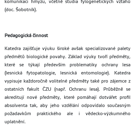
komunikaci hmyzu, včetně studia fylogenetických vztahů
(doc. Šobotník).
Pedagogická činnost
Katedra zajišťuje výuku široké avšak specializované palety
předmětů biologické povahy. Základ výuky tvoří předměty,
které se týkají především problematiky ochrany lesa
(lesnická fytopatologie, lesnická entomologie). Katedra
vypisuje každoročně volitelné předměty také pro zájemce z
ostatních fakult ČZU (např. Ochranu lesa). Průběžně se
akreditují nové předměty, které pomáhají dotvářet profil
absolventa tak, aby jeho vzdělání odpovídalo současným
požadavkům praktického ale i vědecko-výzkumného
uplatnění.