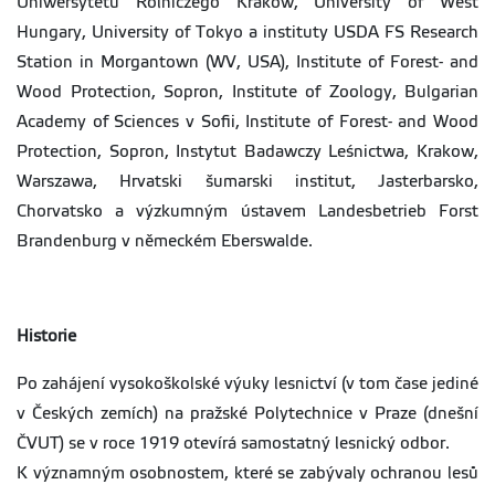
Uniwersytetu Rolniczego Krakow, University of West
Hungary, University of Tokyo a instituty USDA FS Research
Station in Morgantown (WV, USA), Institute of Forest- and
Wood Protection, Sopron, Institute of Zoology, Bulgarian
Academy of Sciences v Sofii, Institute of Forest- and Wood
Protection, Sopron, Instytut Badawczy Leśnictwa, Krakow,
Warszawa, Hrvatski šumarski institut, Jasterbarsko,
Chorvatsko a výzkumným ústavem Landesbetrieb Forst
Brandenburg v německém Eberswalde.
Historie
Po zahájení vysokoškolské výuky lesnictví (v tom čase jediné
v Českých zemích) na pražské Polytechnice v Praze (dnešní
ČVUT) se v roce 1919 otevírá samostatný lesnický odbor.
K významným osobnostem, které se zabývaly ochranou lesů