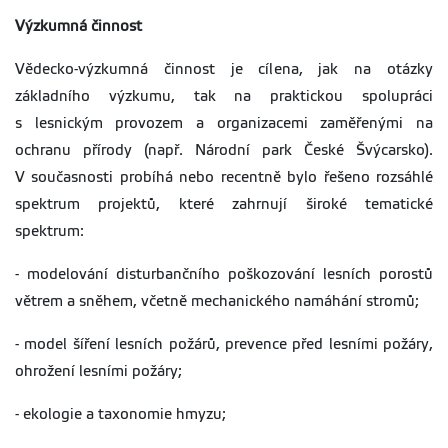
Výzkumná činnost
Vědecko-výzkumná činnost je cílena, jak na otázky
základního výzkumu, tak na praktickou spolupráci
s lesnickým provozem a organizacemi zaměřenými na
ochranu přírody (např. Národní park České Švýcarsko).
V současnosti probíhá nebo recentně bylo řešeno rozsáhlé
spektrum projektů, které zahrnují široké tematické
spektrum:
- modelování disturbančního poškozování lesních porostů
větrem a sněhem, včetně mechanického namáhání stromů;
- model šíření lesních požárů, prevence před lesními požáry,
ohrožení lesními požáry;
- ekologie a taxonomie hmyzu;