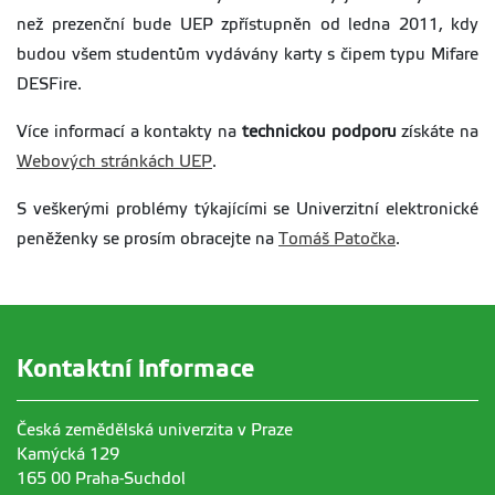
než prezenční bude UEP zpřístupněn od ledna 2011, kdy
budou všem studentům vydávány karty s čipem typu Mifare
DESFire.
Více informací a kontakty na
technickou podporu
získáte na
Webových stránkách UEP
.
S veškerými problémy týkajícími se Univerzitní elektronické
peněženky se prosím obracejte na
Tomáš Patočka
.
Kontaktní informace
Česká zemědělská univerzita v Praze
Kamýcká 129
165 00 Praha-Suchdol