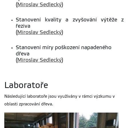
(
Miroslav Sedlecký
)
Stanovení kvality a zvyšování výtěže z
řeziva
(
Miroslav Sedlecký
)
Stanovení míry poškození napadeného
dřeva
(
Miroslav Sedlecký
)
Laboratoře
Následující laboratoře jsou využívány v rámci výzkumu v
oblasti zpracování dřeva.