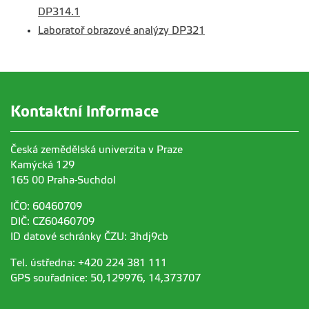
DP314.1
Laboratoř obrazové analýzy DP321
Kontaktní informace
Česká zemědělská univerzita v Praze
Kamýcká 129
165 00 Praha-Suchdol
IČO: 60460709
DIČ: CZ60460709
ID datové schránky ČZU: 3hdj9cb
Tel. ústředna: +420 224 381 111
GPS souřadnice: 50,129976, 14,373707