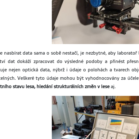
e nasbírat data sama o sobě nestačí, je nezbytné, aby laboratoř 
tví dat dokáží zpracovat do výsledné podoby a přinést přesn
uje nejen optická data, nýbrž i údaje o polohách a tvarech o
telných. Veškeré tyto údaje mohou být vyhodnocovány za úče
tního stavu lesa, hledání strukturálních změn v lese
aj.