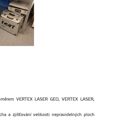
álkoměrem VERTEX LASER GEO, VERTEX LASER,
ha a zjišťování velikosti nepravidelných ploch