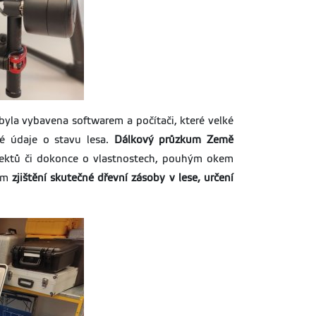
byla vybavena softwarem a počítači, které velké
é údaje o stavu lesa.
Dálkový průzkum Země
bjektů či dokonce o vlastnostech, pouhým okem
lem
zjištění skutečné dřevní zásoby v lese, určení