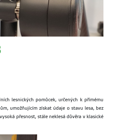
3
ladních lesnických pomůcek, určených k přímému
ům, umožňujícím získat údaje o stavu lesa, bez
ysoká přesnost, stále neklesá důvěra v klasické