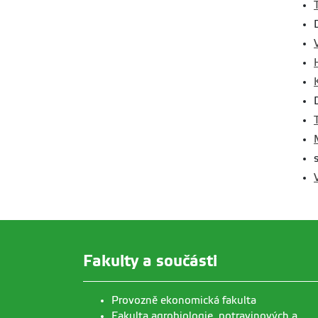
Fakulty a součásti
Provozně ekonomická fakulta
Fakulta agrobiologie, potravinových a