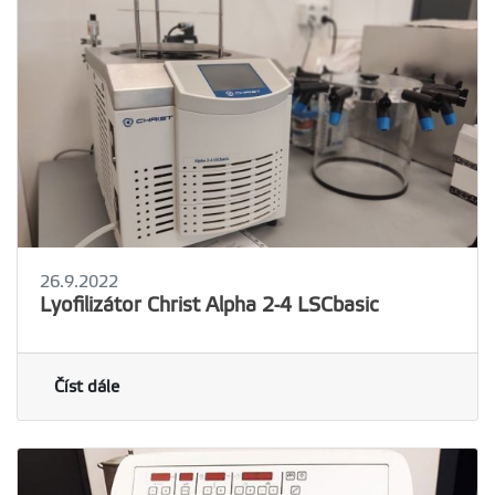
26.9.2022
Lyofilizátor Christ Alpha 2-4 LSCbasic
Číst dále