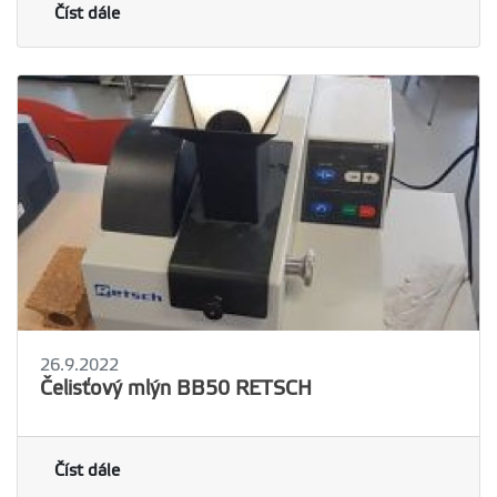
Číst dále
26.9.2022
Čelisťový mlýn BB50 RETSCH
Číst dále