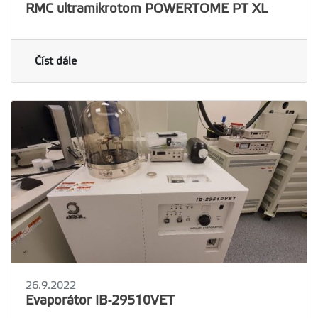
RMC ultramikrotom POWERTOME PT XL
Číst dále
26.9.2022
Evaporátor IB-29510VET