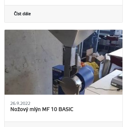
Číst dále
26.9.2022
Nožový mlýn MF 10 BASIC