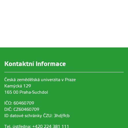
Kontaktní informace
Česká zemědělská univerzita v Praze
Kamýcká 129
165 00 Praha-Suchdol
IČO: 60460709
DIČ: CZ60460709
ID datové schránky ČZU: 3hdj9cb
Tel. ústředna: +420 224 381 111