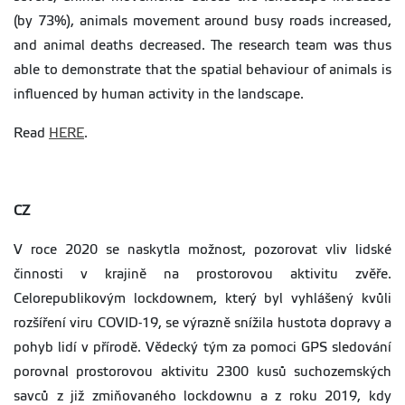
(by 73%), animals movement around busy roads increased,
and animal deaths decreased. The research team was thus
able to demonstrate that the spatial behaviour of animals is
influenced by human activity in the landscape.
Read
HERE
.
CZ
V roce 2020 se naskytla možnost, pozorovat vliv lidské
činnosti v krajině na prostorovou aktivitu zvěře.
Celorepublikovým lockdownem, který byl vyhlášený kvůli
rozšíření viru COVID-19, se výrazně snížila hustota dopravy a
pohyb lidí v přírodě. Vědecký tým za pomoci GPS sledování
porovnal prostorovou aktivitu 2300 kusů suchozemských
savců z již zmiňovaného lockdownu a z roku 2019, kdy