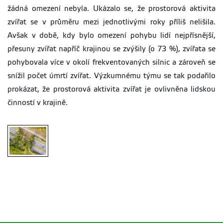
žádná omezení nebyla. Ukázalo se, že prostorová aktivita
zvířat se v průměru mezi jednotlivými roky příliš nelišila.
Avšak v době, kdy bylo omezení pohybu lidí nejpřísnější,
přesuny zvířat napříč krajinou se zvýšily (o 73 %), zvířata se
pohybovala více v okolí frekventovaných silnic a zároveň se
snížil počet úmrtí zvířat. Výzkumnému týmu se tak podařilo
prokázat, že prostorová aktivita zvířat je ovlivněna lidskou
činností v krajině.