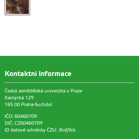
Kontaktní informace
Česká zemědělská univerzita v Praze
Kamýcká 129
165 00 Praha-Suchdol
IČO: 60460709
DIČ: CZ60460709
ID datové schránky ČZU: 3hdj9cb