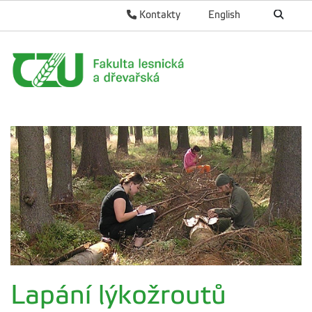
Kontakty
English
Lapání lýkožroutů