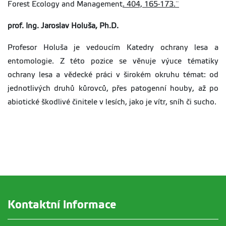
Forest Ecology and Management
. 404, 165-173.¨
prof. Ing. Jaroslav Holuša, Ph.D.
Profesor Holuša je vedoucím Katedry ochrany lesa a
entomologie. Z této pozice se věnuje výuce tématiky
ochrany lesa a vědecké práci v širokém okruhu témat: od
jednotlivých druhů kůrovců, přes patogenní houby, až po
abiotické škodlivé činitele v lesích, jako je vítr, sníh či sucho.
Kontaktní informace