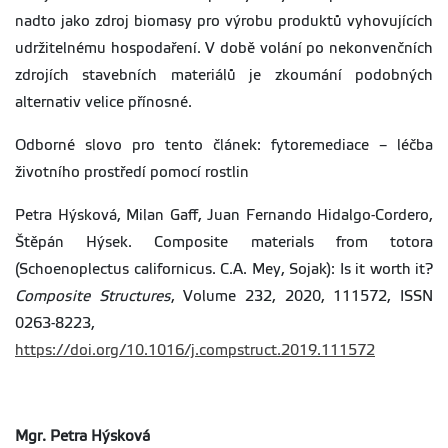
nadto jako zdroj biomasy pro výrobu produktů vyhovujících
udržitelnému hospodaření. V době volání po nekonvenčních
zdrojích stavebních materiálů je zkoumání podobných
alternativ velice přínosné.
Odborné slovo pro tento článek: fytoremediace – léčba
životního prostředí pomocí rostlin
Petra Hýsková, Milan Gaff, Juan Fernando Hidalgo-Cordero,
Štěpán Hýsek. Composite materials from totora
(Schoenoplectus californicus. C.A. Mey, Sojak): Is it worth it?
Composite Structures
, Volume 232, 2020, 111572, ISSN
0263-8223,
https://doi.org/10.1016/j.compstruct.2019.111572
Mgr. Petra Hýsková