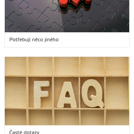
Potřebuji něco jiného
Časté dotazy