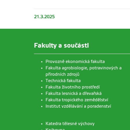
21.3.2025
Fakulty a součásti
Provozně ekonomická fakulta
Fakulta agrobiologie, potravinových a
přírodních zdrojů
Technická fakulta
Fakulta životního prostředí
Fakulta lesnická a dřevařská
Fakulta tropického zemědělství
Institut vzdělávání a poradenství
Katedra tělesné výchovy
Knihovna