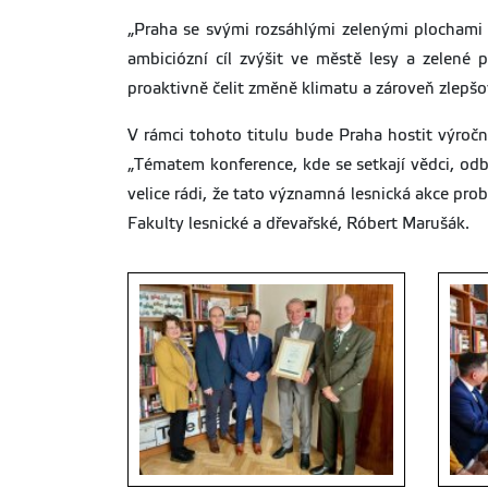
„Praha se svými rozsáhlými zelenými plochami a
ambiciózní cíl zvýšit ve městě lesy a zelené
proaktivně čelit změně klimatu a zároveň zlepšo
V rámci tohoto titulu bude Praha hostit výročn
„Tématem konference, kde se setkají vědci, odbo
velice rádi, že tato významná lesnická akce prob
Fakulty lesnické a dřevařské, Róbert Marušák.