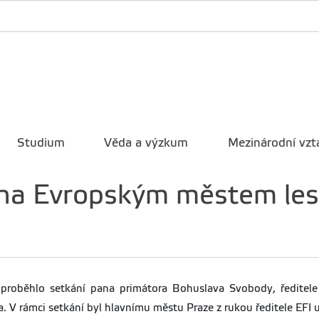
Studium
Věda a výzkum
Mezinárodní vzt
na Evropským městem lesn
, proběhlo setkání pana primátora Bohuslava Svobody, ředitele
 V rámci setkání byl hlavnímu městu Praze z rukou ředitele EFI 