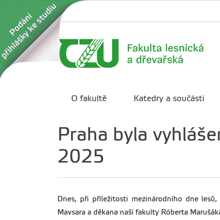
O fakultě
Katedry a součásti
Praha byla vyhláše
2025
Dnes, při příležitosti mezinárodního dne lesů
Mavsara a děkana naší fakulty Róberta Marušáka.