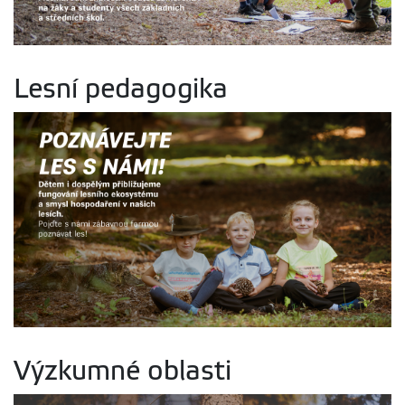
Lesní pedagogika
Výzkumné oblasti