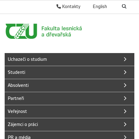
Kontakty
English
Uchazeči o studium
Studenti
Absolventi
Partneři
Veřejnost
Zájemci o práci
PR a média