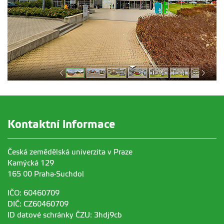
Kontaktní informace
Česká zemědělská univerzita v Praze
Kamýcká 129
165 00 Praha-Suchdol
IČO: 60460709
DIČ: CZ60460709
ID datové schránky ČZU: 3hdj9cb