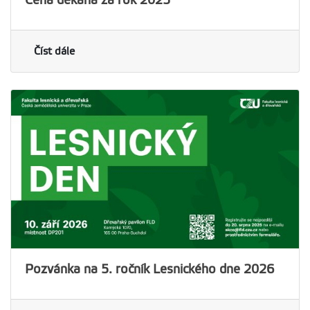
Cena děkana za rok 2025
Číst dále
Pozvánka na 5. ročník Lesnického dne 2026