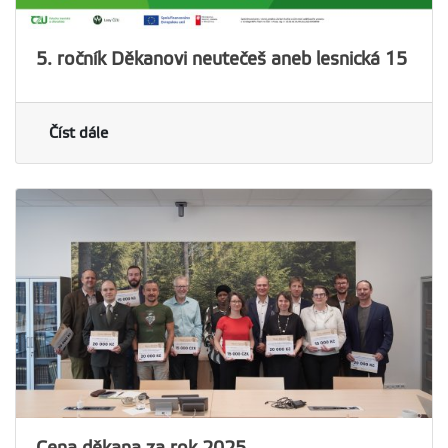
5. ročník Děkanovi neutečeš aneb lesnická 15
Číst dále