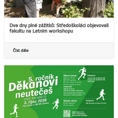
Dva dny plné zážitků: Středoškoláci objevovali
fakultu na Letním workshopu
Číst dále