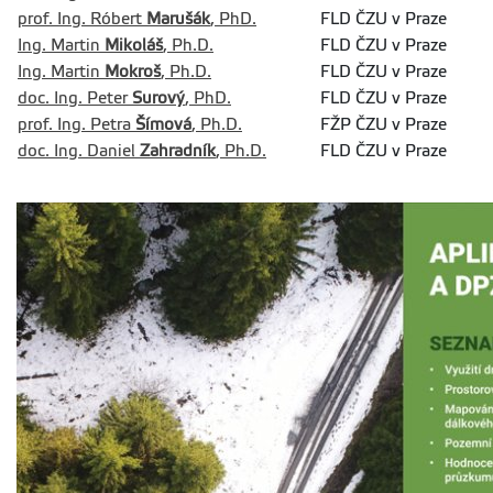
prof. Ing. Róbert
Marušák
, PhD.
FLD ČZU v Praze
Ing. Martin
Mikoláš
, Ph.D.
FLD ČZU v Praze
Ing. Martin
Mokroš
, Ph.D.
FLD ČZU v Praze
doc. Ing. Peter
Surový
, PhD.
FLD ČZU v Praze
prof. Ing. Petra
Šímová
, Ph.D.
FŽP ČZU v Praze
doc. Ing. Daniel
Zahradník
, Ph.D.
FLD ČZU v Praze