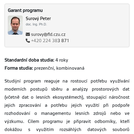
Garant programu
Surový Peter
doc. Ing. Ph.D.
surovy@fld.czu.cz
+420
224 38
3 871
Standardní doba studia:
4 roky
Forma studia:
prezenční, kombinovaná
Studijní program reaguje na rostoucí potřebu využívání
moderních postupů sběru a analýzy prostorových dat
(včetně dat o lesních ekosystémech), stoupající náročnost
jejich zpracování a potřebu jejich využití při podpoře
rozhodování o managementu lesních zdrojů nebo ve
výzkumu. Cílem programu je připravit odborníky, kteří
dokážou s využitím rozsáhlých datových souborů