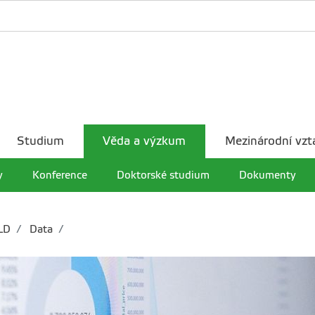
Studium
Věda a výzkum
Mezinárodní vzt
y
Konference
Doktorské studium
Dokumenty
LD
Data