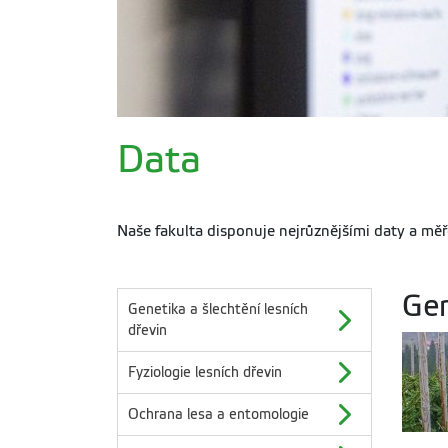
Data
Naše fakulta disponuje nejrůznějšími daty a mě
Gen
Genetika a šlechtění lesních
dřevin
Fyziologie lesních dřevin
Ochrana lesa a entomologie