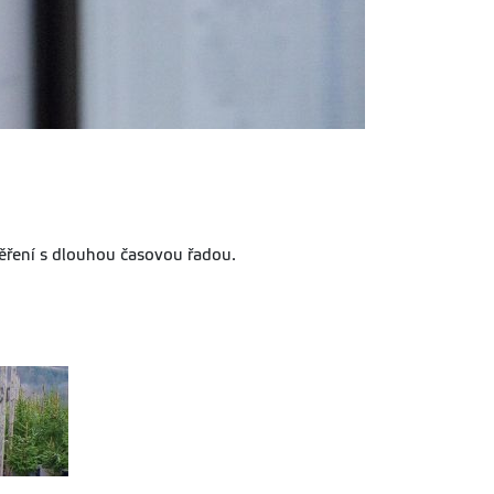
ěření s dlouhou časovou řadou.