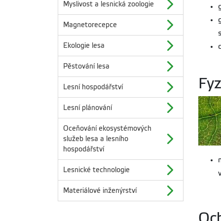
Myslivost a lesnická zoologie
Magnetorecepce
Ekologie lesa
Pěstování lesa
Fyz
Lesní hospodářství
Lesní plánování
Oceňování ekosystémových
služeb lesa a lesního
hospodářství
Lesnické technologie
Materiálové inženýrství
Och