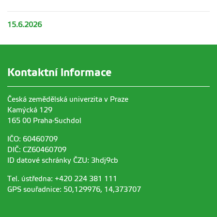
15.6.2026
Kontaktní informace
Česká zemědělská univerzita v Praze
Kamýcká 129
165 00 Praha-Suchdol
IČO: 60460709
DIČ: CZ60460709
ID datové schránky ČZU: 3hdj9cb
Tel. ústředna: +420 224 381 111
GPS souřadnice: 50,129976, 14,373707