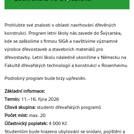
Prohlubte své znalosti v oblasti navrhování dřevěných
konstrukcí. Program letní školy nás zavede do Švýcarska,
kde se zaškolíme s firmou SIGA a navštívíme významné
výrobce dřevostaveb a stavebních materiálů pro
dřevostavby. Letní školu následně ukončíme v Německu na
Fakultě dřevařských technologií a konstrukcí v Rosenheimu.
Podrobný program bude brzy upřesněn.
Základní informace:
Termín:
11.–16. října 2026
Cílová skupina:
studenti dřevařských programů
Počet míst:
max. 20
Účastnický poplatek:
4 000 Kč
Studentům bude hrazeno ubytování se snídaní, pojištění a