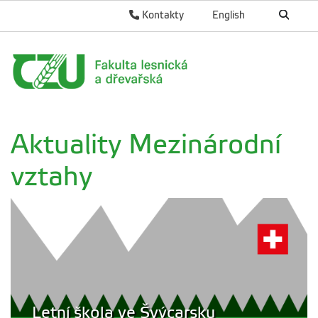
Kontakty
English
Aktuality Mezinárodní
vztahy
Letní škola ve Švýcarsku