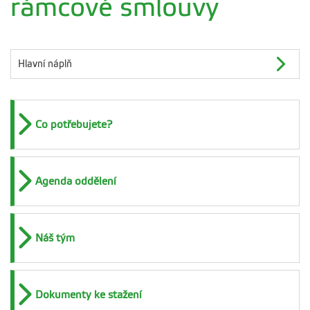
rámcové smlouvy
Hlavní náplň
Co potřebujete?
Agenda oddělení
Náš tým
Dokumenty ke stažení