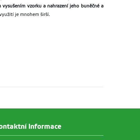
 vysušením vzorku a nahrazení jeho buněčné a
využití je mnohem širší.
ontaktní informace