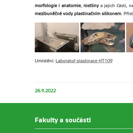
morfologie i anatomie
,
rostliny
a jejich části, 
mezibuněčné vody plastinačním silikonem
. Pří
Umístění:
Laboratoř plastinace HT109
26.9.2022
Fakulty a součásti